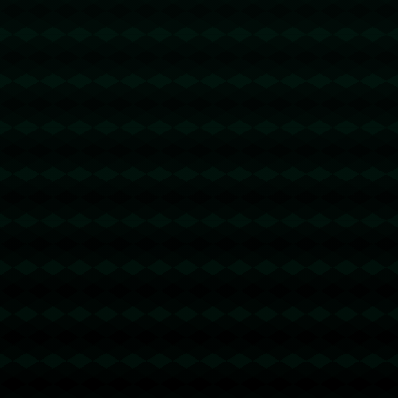
爱游戏官方网站：[运动一起赢]全国短道速滑冠军赛在内蒙古
呼和浩特圆满落幕.
887
2026 / 04 / 21
“曼联校长应该被捕” – 斯科特·麦克托米尼如何证明老板是错误