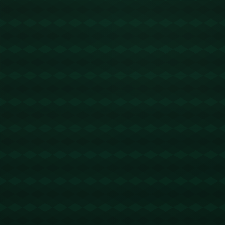
名的英超球队托特纳姆热刺通过建成新主场，不仅拉
升了球队实力，还使得主场成为城市旅游的新亮点。
从这些成功的案例中，长春亚泰可以借鉴诸多经验：**
提升硬件设施只是第一步，更重要的是如何赋予主场
文化内涵，让主场不仅成为比赛地，还成为球迷心灵
的归属地**。通过陈列东北足球历史、设置互动区域等
措施，亚泰可以与球迷建立更紧密的情感联结，将长
春主场打造为“东北足球文化中心”。
### **突破壁垒，追求蜕变**
在中国足球发展的新阶段，亚泰面临的不仅仅是建设
主场的挑战，更是城市经济、文化推广等多方面的综
合提升。**如果长春亚泰能够兑现2025主场亮相的承