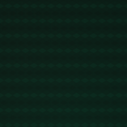
标准又满足地方特色的大型主场。
场地建设之外，主场运营的机制也尤为关键。赛事承
办、球迷互动以及资源整合等领域均需全面布局。通
过向国内外足球俱乐部学习经验，长春亚泰将融入先
进理念，比如智能化设施应用以及环保节能技术。这
些标准的引入既能符合国际要求，同时也为城市树立
环境友好的形象。
### **案例分析：其他俱乐部的建设启发**
国内外有不少俱乐部通过主场建设，从默默无闻到跻
身强队行列。比如广州恒大自建主场后，不仅在成绩
上实现更大的飞跃，也吸引了大量国际关注；海外著