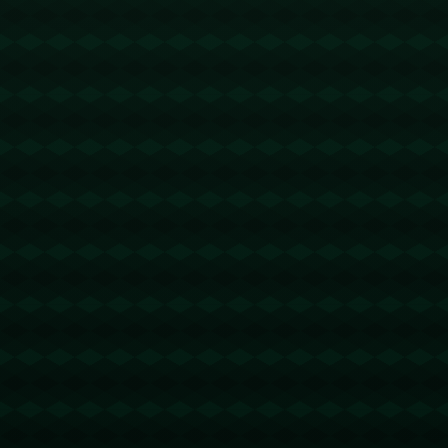
分享：
上一篇:
下一篇:
大马丁不满：球场是个
塔图姆轰43+16+10绿
灾难必须改进，否则美
军复仇公牛 爵士轻取
洲杯永远不如欧洲杯.
篮网.
相关文章