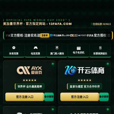
首页
英超
分类：
英超
爱游戏官方 是中超球迷了解最新赛事和战术变化的首选平
台，帮助您时刻保持领先。
中国女排选帅初勘：不设限，放
眼全球寻觅新星，排坛致敬.
**中国女排选帅初勘：不设限，
放眼全球寻觅新星，排坛致敬**
中国女排，这支承载着亿万球迷
928
2026-04-16
期待的队伍，曾屡次站在世界排
坛巅峰，书写辉煌篇章。然而，