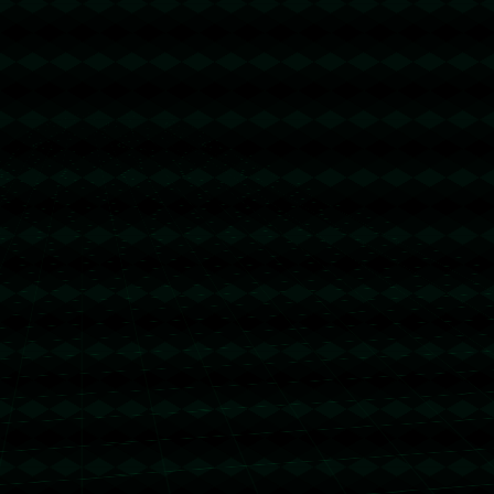
trx能量机器人
@回复
2026-05-03 17:34:40
u地址转错
【TKNkKwS8EP7Y1oPwogy4nHLP6Mwy
UUUUUU】转错请联系TG:@TrxEm
trx能量租赁
@回复
2026-05-04 08:25:46
u地址转错
【TVMJai6zgBoXhUmKjPVDnExYC7AsN
yCNAu】转错请联系TG:@TrxEm
波场能量租赁
@回复
2026-05-05 03:26:17
u地址转错
【TXBcVjTAbaEPpioGjBTZ6Y7WACfUTG
QUtL】转错请联系TG:@TrxEm