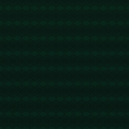
在这个版块混了这么久了，第一次看见这么
给你的帖子！https://www.chrome-
web.it.com
有道翻译官网
@回复
2026-03-07 15:55:35
祖国尚未统一，我却天天灌水，好内疚！
https://youdao-pc.it.com
WPS官网
@回复
2026-03-07 23:54:59
感觉不错！https://p-wps.it.com
快连VPN官网
@回复
2026-03-08 08:13:53
我只看看不说话。。。https://www.kuailian-
cn.it.com