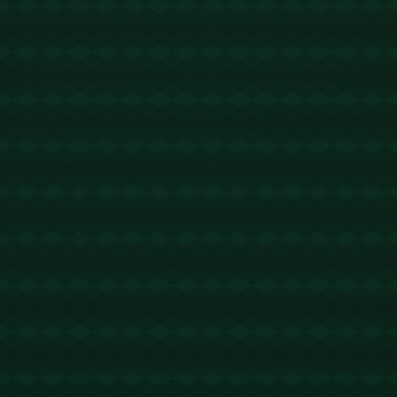
评论列表
2K影视
@回复
2025-10-17 05:50:43
论坛的人气越来越旺了！
https://www.2kdy.com
2K影视
@回复
2025-11-14 08:37:36
有机会找楼主好好聊聊！
https://www.2kdy.com
2K电影网
@回复
2025-11-28 02:32:27
强，我和我的小伙伴们都惊呆了！
https://www.2kdy.com