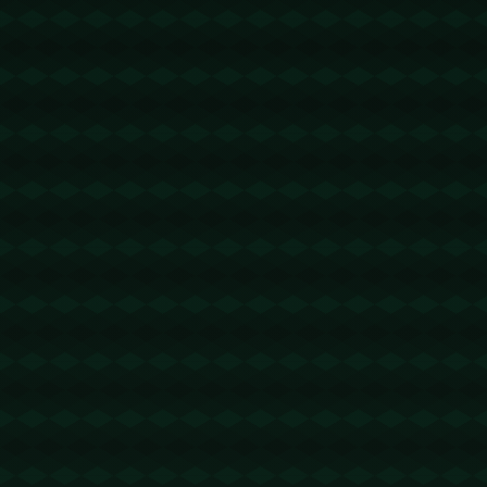
场内外的沉稳举止而广受赞誉。**马龙在比赛输赢后的
从容表现**不仅体现了其心理调节能力，更为他赢得了
“优雅大满贯”称号。这种恰当的言行管理为所有体育职
业选手树立了榜样。
## **事件影响与启示：公众与运动员互相理解**
刘丁硕的“偷笑门”事件提醒我们，在关注体育新闻时，
公众也应避免盲目解读选手的即时行为。无论是他的
辩解，还是外界的批评，最终都指向一个共同话题：**
运动员应加强言行管理，公众则应给予更多理解和宽
容。**
对于刘丁硕来说，这次的话题性事件或许也是一种成