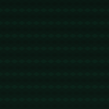
长契机。未来如何在赛场上更好地兼顾竞技状态与职
业形象，相信会是他作为年轻选手的重要课题之一。
同时，我们也期待在乒乓球赛场见证他与樊振东等队
友继续携手进步，共同为中国乒乓球增光添彩。
**关键词：刘丁硕、偷笑门、樊振东、体育选手、职业
素养、赛场行为**
版权声明：
本站文章如无特别标注，均为本站原创文
章，于2025-10-10，由
Tzpv0IqhdPujG85b
发表，共
1531个字。
转载请注明出处：
Tzpv0IqhdPujG85b，如有疑问，请
联系我们
本文地址：
https://www.yanjiewy.com/post/528.html