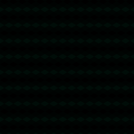
2026-05-02 06:29:55
u地址转错
【TCE97GvfzV5pWa99mnh3MhmPnyBSV
JgbZf】转错请联系TG:@TrxEm
trx能量租赁
@回复
2026-05-02 21:31:50
u地址转错
【TQSR4r41ZKiHKWRRnvHG1VnXCdfzu
fhbF3】转错请联系TG:@TrxEm
trx能量租赁
@回复
2026-05-03 01:46:53
u地址转错 【
TBAKQ4P4JVc1Y6hZmvLJsukrZdqcESkv
Mh 】转错请联系TG:@TrxEm