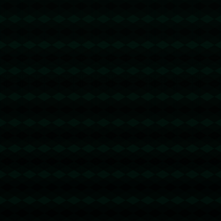
波场能量租赁
@回复
2026-04-13 09:57:34
trx能量转错 【
TFWk8WfWi5z4dheYVFgU4BMokJBAyvA
ojb 】转错请联系TG:@TrxEm
节省TRX手续费
@回复
2026-04-14 11:22:46
转USDT转错 【
TAKQjyqngCaocgdEWowxcMtJpqLssXhsx
g 】转错请联系TG:@TrxEm
节省TRX手续费
@回复
2026-04-15 16:10:16
usdt转错帐如何追回 【
TErNGNGrez6nSkRMsYtKKeqUxUr9TEB