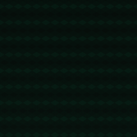
## **媒体与公众解读的盲点**
回顾事件的另一面，我们可以看到，一部分舆论过于
放大了某些瞬间表情的含义。比如，在运动员压力巨
大的比赛环境中，表情常常是无意识的表现，而将这
些无意识的动作作为解读运动员意图的依据，难免结
果失偏颇。
类似的事件并非首次发生。在以往的大型赛事中，**运
动员的一个不经意动作或表情**很容易引发舆论关注。
例如，日本乒乓球选手张本智和在赛场上情绪外露曾
一度被认为“不尊重对手”；中国羽毛球选手在比赛后低
头未与对手握手，被外界误解为“倨傲”的表现。这些事
件都表明，不加深了解背景的判断，容易让公众陷入