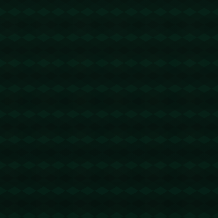
wb3s】转 1.5 TRX即可0手续费转账!TG机
器人:@jzzTRXbot
谷歌浏览器
@回复
2026-03-10 03:58:04
收藏了，以后可能会用到！https://win-
google.com.cn
有道翻译官网
@回复
2026-03-10 15:38:04
楼主是我最崇拜的人！https://www.zh-
youdao.it.com
helloworld
@回复
2026-03-11 14:51:04
对牛弹琴的人越来越多了！
https://www.web-helloworlds.org