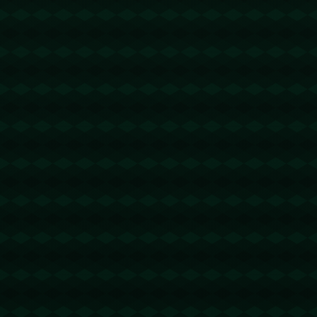
80%!无视对方有没有U或者是否交易所,低
于 2 TRX的都是钓鱼的骗子- 复制地址
【TL43ajp2xRQ6xXr1gxyZv1yd6mSzMCU
SXj】转 2 TRX即可0手续费转账!TG机器
人: @jzzTRXbot 官网: https://jzztrx.com
helloworld官网
@回复
2026-03-14 23:46:53
看帖不回帖都是耍流氓！https://www.on-
helloworld.it.com
trx闪租
@回复
2026-03-15 01:25:38
trx能量租赁 - 2 TRX=1次转账次数 直接节省
80%!无视对方有没有U或者是否交易所,低
于 2 TRX的都是钓鱼的骗子- 复制地址