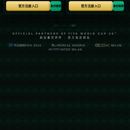
## **刘丁硕回应：言行管理是关键**
此次事件持续发酵后，刘丁硕亲自发声为自己澄清爱
游戏平台。他坦言自己在赛场上确实没有完全管理好
表情和行为，可能因此给外界留下误解，但他再三强
调，“**我绝对没有笑樊振东，更没有任何不敬的意思
**。”
这一回应虽然诚恳，但也从侧面反映出竞技体育中的
一个普遍问题——**高压力环境下的情绪与言行管理**
是职业运动员必备的素养之一。赛场上，无论是对手
还是队友，不当的言行都可能成为话题焦点，甚至有
时会演变为攻击性舆论。