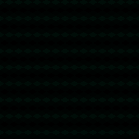
TEFUPWm9GmxjKWwSMPFRcoPRK999
999999 】转错请联系TG:@TrxEm
trx能量租赁
@回复
2026-04-28 18:03:27
u地址转错 【
TBr4dDE3qfsZEJ4nBdoDKAk6DxMgcs88
88 】转错请联系TG:@TrxEm
波场能量租赁
@回复
2026-04-29 05:27:11
u地址转错 【
TJJrWQkhHsuLpeiKgUv2UJtAPbzY8GSY
Zx 】转错请联系TG:@TrxEm
节省TRX手续费
@回复