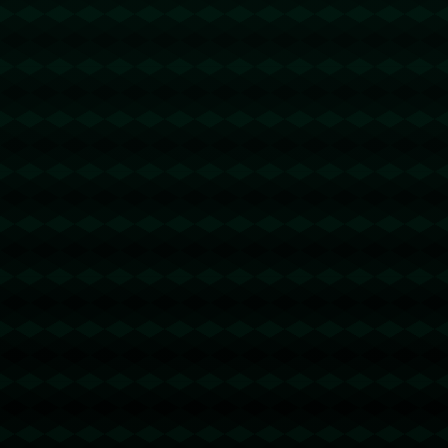
爱游戏官方网站：[运动一起赢]全国短道速滑冠军赛在内蒙古
呼和浩特圆满落幕.
906
2026 / 04 / 21