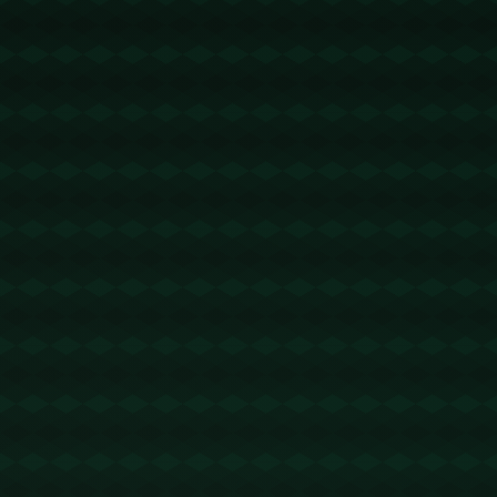
于皇马这样的顶级俱乐部来说，球员的一举一动不仅
仅是个人形象的问题，更关乎整个球队的声誉。因
此，每当有重要调查进行时，都会引发媒体的广泛关
注。
**调查的进展与可能的影响**
目前，**欧足联**的调查仍在进行中，具体细节尚未公
布。但已知的是，如果确认有球员违反行为规范，皇
马可能面临包括停赛、罚款等一系列严厉的制裁措
施。这不仅会影响到球队在欧冠比赛中的表现，还可
能会动摇整个俱乐部在国际足坛的地位。
为了更好地理解此事件对足球界的影响，我们可以回