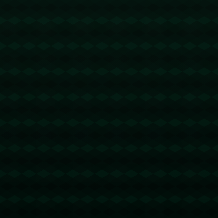
CBA常规赛第十一轮补赛上海对阵新疆赛前分析.
926
2026 / 04 / 21