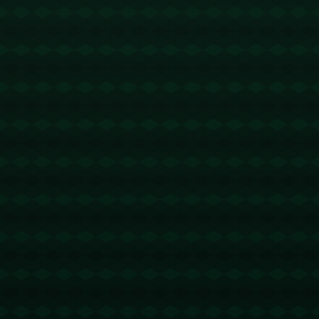
本文地址：
https://www.yanjiewy.com/post/452.html
分享：
上一篇:
下一篇:
歐洲杯小組賽賽制規
欧洲转会：纽卡拒巴萨
則.
1.8亿报价，皇马寻魔
笛替身，阿森纳签尼
科.
相关文章