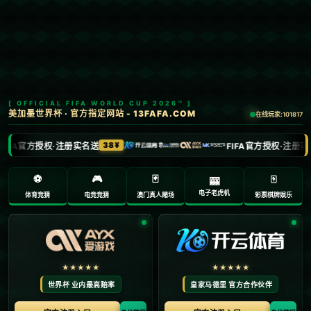
首页
法甲
文章正文
欧足联调查皇马球员不当行为.
Tzpv0IqhdPujG85b
2025-08-10 10:15:32
**欧足联调查皇马球员不当行为：足球界的风暴眼**
近年来，足球界的各种行为准则逐渐变得日益重要，
各大联赛和球队对球员的不当行为都保持着格外的关
注和严格的监管。近日，**欧足联**对**皇马**球员的
某些行为展开调查，引起了广泛关注。究竟是什么行
为引发了这场调查，又会对未来的比赛造成怎样的影
响，成为了球迷们热议的话题。