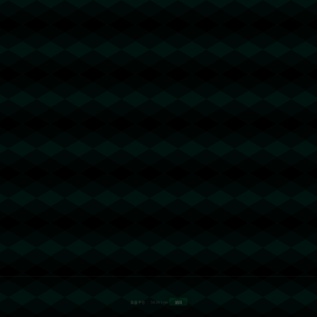
有评论，来抢沙发吧~
们
关于我们
我们通过丰富的