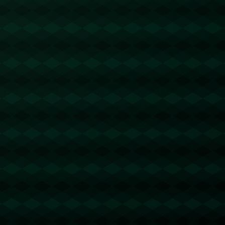
[亚冬会]速度滑冰男子
1500米决赛.
2026-04-19
61
2022世界杯卡塔爾陣容
名單.
2026-04-19
41