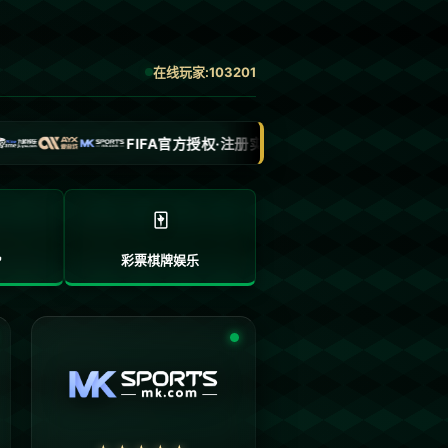
热门文章
.
曼城和切尔西的比赛，可能会让人看
1
到谁有机会进.
伏
爱游戏官网：最佳损友，翟晓川：张
重
2
九龄解说能行吗；张九龄：翟晓川是
们
谁啊.
孔蒂：克瓦拉？没谁是不可或缺的 赢
3
尤文是迈向.