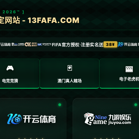
足联
法甲
足联
法甲
欧洲
足联
6分远离降级区5分，升班马3兄弟均惨败丢12球
454
2025-07-31 10:08:13
在最近的比赛中开始显示出他们的潜力。虽然开赛初期状态起
功让自己远离降级区。与此同时，新晋升的三支球队却遭遇
将重点分析狼队的崛起以及升班马的困境，为热爱英超的球迷