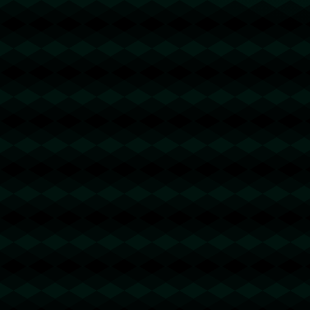
发布评论
暂时没