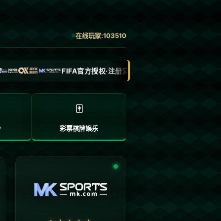
热门文章
曼城和切尔西的比赛，可能会让人看
1
到谁有机会进.
孔蒂：克瓦拉？没谁是不可或缺的 赢
季
2
尤文是迈向.
爱游戏官网：最佳损友，翟晓川：张
3
九龄解说能行吗；张九龄：翟晓川是
谁啊.
耶