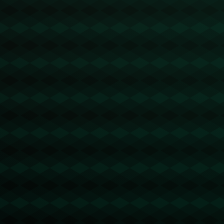
版权声明：
本站文章如无特别标注，均为本站原创文
字。
转载请注明出处：
Tzpv0IqhdPujG85b，
本文地址：
https://www.yanjiewy.com/post/41
分享：
上一篇:
爱游戏登录入口：他是温州体育圈内的头号玩家
泳、攀岩、自行车、滑翔伞、桨板……无所不能
相关文章