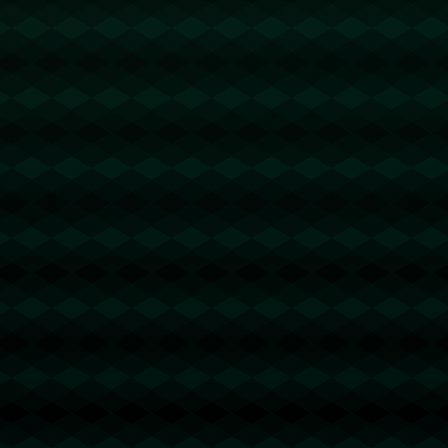
网站：[运动一起赢]全国短道
“曼联校长应该被捕” – 斯科特·麦克托
在内蒙古呼和浩特圆满落幕.
尼如何证明老板是错误的，并成为那
勒斯的“新马拉多纳”.
2026 / 04 / 21
927
2026 / 04 / 20