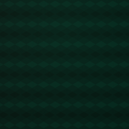
能够让他充分发挥自己的潜力，成为球队的一员并为俱乐部
诺德的经验重新评估其在战术体系中的位置。通过更系统的
，考虑到尤文对于年轻球员的重视，法昆多-冈萨雷斯或许
现他的风采。爱游戏官网
培养过年轻球员。例如，马蒂亚斯·德利赫特自转会尤文后迅速
说明，在适宜的环境和方法下，年轻才俊能够快速成长并为
在尤文踏上类似的成功之旅。
仅影响球员的职业轨迹，也展现了现代足球中俱乐部战略规划
是迎接新挑战和机遇的最佳选择。通过适应新的环境，他有