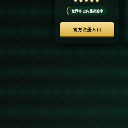
诺德出于多种原因选择不激活其买断条款。这一
整体阵容规划。
**冈萨雷斯在费耶诺德的表现**：作为一名潜
同的天赋和能力。尽管如此，他在场上的表现并
中的影响力不足，该俱乐部认为继续保留冈萨雷
**根据《米体》的报道，费耶诺德面临预算有限
虑的要素。冈萨雷斯的买断需要付出不菲的费用
队效应。因此，尽管法昆多拥有潜在的巨大价值
决定。
**冈萨雷斯重返尤文的前景**：回到尤文图斯
来以培养和发展年轻球员而闻名。尤文的教练团