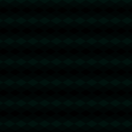
有评论，来抢沙发吧~