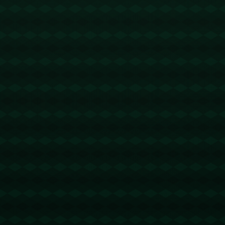
上一篇:
下一篇:
爱游戏：西媒：皇馬視
从彭州到欧洲,6名学生
德澤爾比為安切洛蒂接
收到知名足球俱乐部试
班人，球隊欣賞前者執
训邀请.
教布萊頓成績.
相关文章