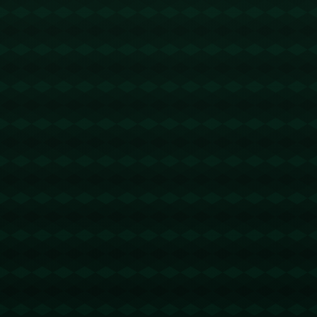
分享：
上一篇:
下一篇:
高清：湖人胜灰熊 东
爱游戏平台：韩国vs约
契奇怒吼.
旦数据前瞻.
相关文章