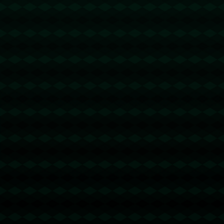
呼和浩特圆满落幕.
904
2026 / 04 / 21
“曼联校长应该被捕” – 斯科特·麦克托米尼如何证明老板是错误
的，并成为那不勒斯的“新马拉多纳”.
926
2026 / 04 / 20