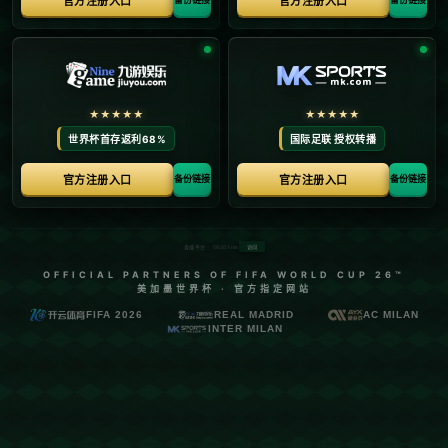
觉还行，他会采取一切必要措施确保康复。”这一声明
无疑给球迷们吃了一颗定心丸，也为塔图姆的积极恢
复进程打下了坚实的基础。
首先，塔图姆对于凯尔特人队的影响是巨大的。他不
仅是球队的得分机器，同时也是攻防两端的中坚力
量。在他受伤期间，球队战术调整和人员轮换显得尤
为艰难。然而，有了**马祖拉的信心背书**，塔图姆的
坚韧精神和积极向上的态度，将是推动他**康复的重要
动力**。
在运动医学中，康复不仅仅是身体状况的恢复，还包
括心理层面的调节。通过多年的赛场经验，塔图姆深